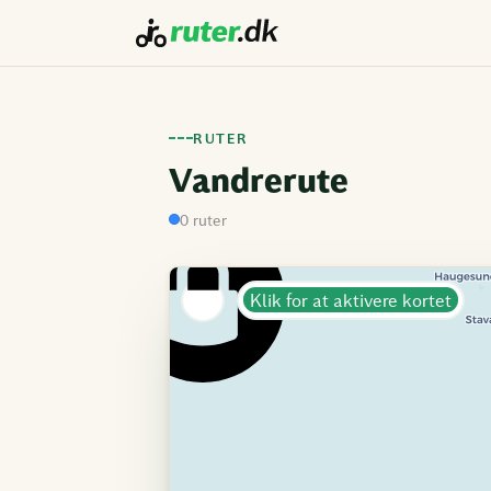
RUTER
Vandrerute
0 ruter
Klik for at aktivere kortet