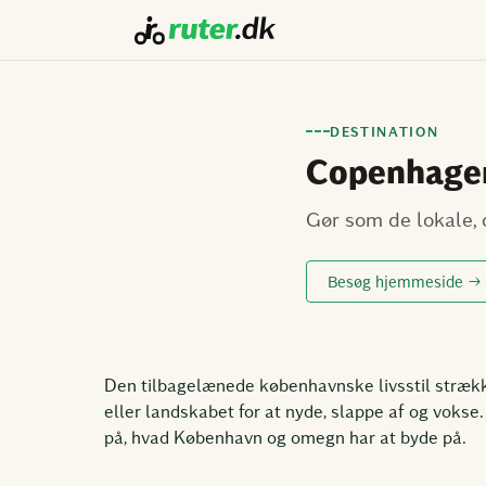
DESTINATION
Copenhage
Gør som de lokale, 
Besøg hjemmeside →
Den tilbagelænede københavnske livsstil strækk
eller landskabet for at nyde, slappe af og vokse. D
på, hvad København og omegn har at byde på.