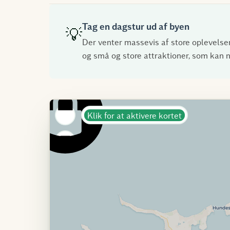
Tag en dagstur ud af byen
💡
Der venter massevis af store oplevelser
og små og store attraktioner, som kan n
Klik for at aktivere kortet