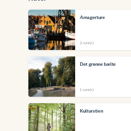
Amagerture
2 rute(r)
Det grønne bælte
1 rute(r)
Kulturstien