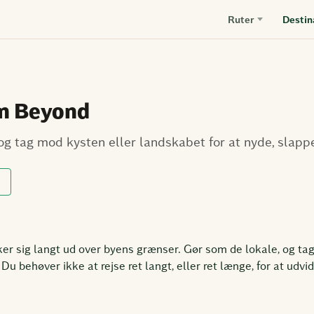
Ruter
Destin
n Beyond
og tag mod kysten eller landskabet for at nyde, slapp
er sig langt ud over byens grænser. Gør som de lokale, og ta
u behøver ikke at rejse ret langt, eller ret længe, ​​for at udvi