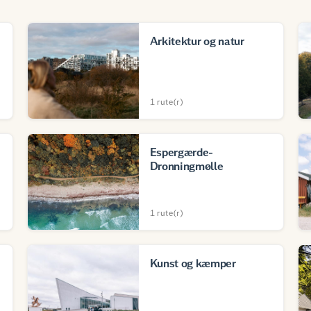
Arkitektur og natur
1 rute(r)
Espergærde-
Dronningmølle
1 rute(r)
Kunst og kæmper