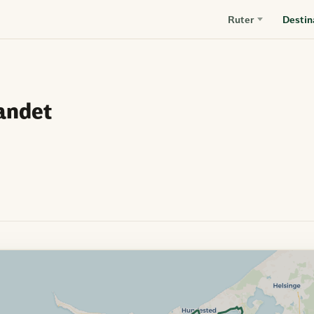
Ruter
Destin
landet