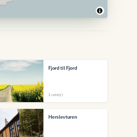
Fjord til Fjord
1 rute(r)
Herslevturen