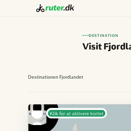
DESTINATION
Visit Fjord
Destinationen Fjordlandet
Klik for at aktivere kortet