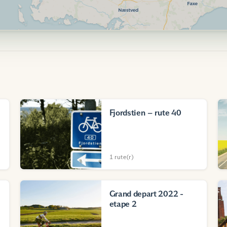
Fjordstien – rute 40
1 rute(r)
Grand depart 2022 -
etape 2