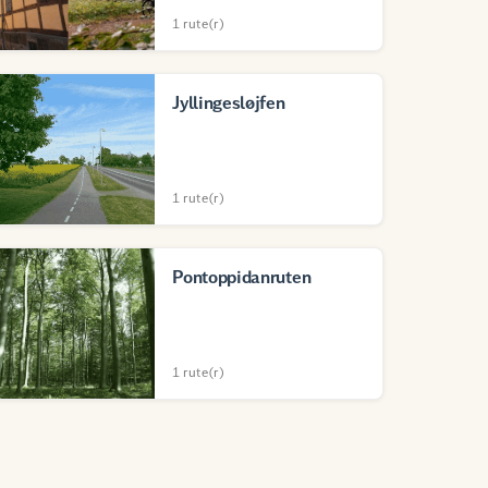
1 rute(r)
Jyllingesløjfen
1 rute(r)
Pontoppidanruten
1 rute(r)