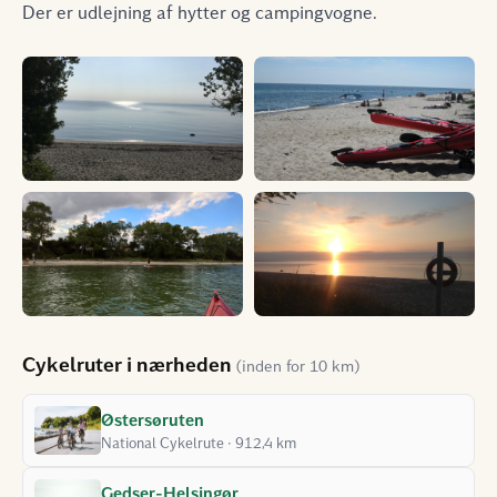
Der er udlejning af hytter og campingvogne.
Cykelruter i nærheden
(inden for 10 km)
Østersøruten
National Cykelrute · 912,4 km
Gedser-Helsingør