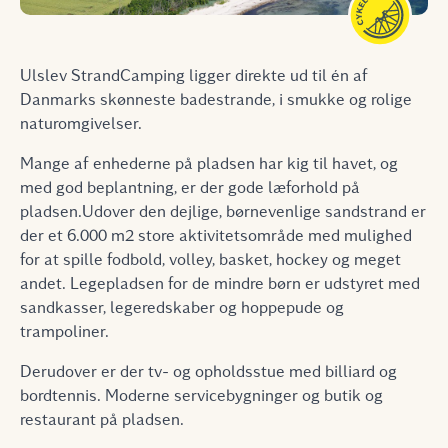
Ulslev StrandCamping ligger direkte ud til én af
Danmarks skønneste badestrande, i smukke og rolige
naturomgivelser.
Mange af enhederne på pladsen har kig til havet, og
med god beplantning, er der gode læforhold på
pladsen.Udover den dejlige, børnevenlige sandstrand er
der et 6.000 m2 store aktivitetsområde med mulighed
for at spille fodbold, volley, basket, hockey og meget
andet. Legepladsen for de mindre børn er udstyret med
sandkasser, legeredskaber og hoppepude og
trampoliner.
Derudover er der tv- og opholdsstue med billiard og
bordtennis. Moderne servicebygninger og butik og
restaurant på pladsen.