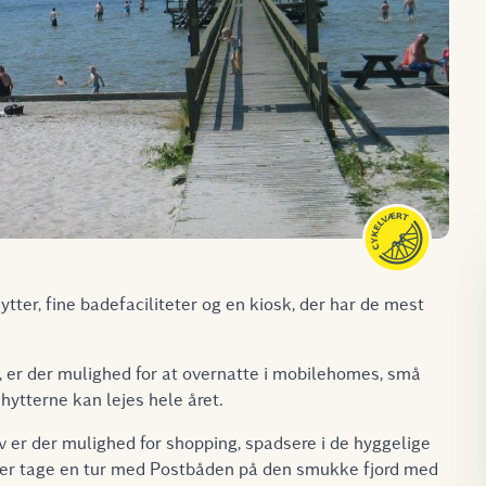
ter, fine badefaciliteter og en kiosk, der har de mest
, er der mulighed for at overnatte i mobilehomes, små
hytterne kan lejes hele året.
er der mulighed for shopping, spadsere i de hyggelige
er tage en tur med Postbåden på den smukke fjord med