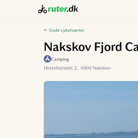
← Gode cykelværter
Nakskov Fjord C
Camping
Hestehovedet 2 , 4900 Nakskov