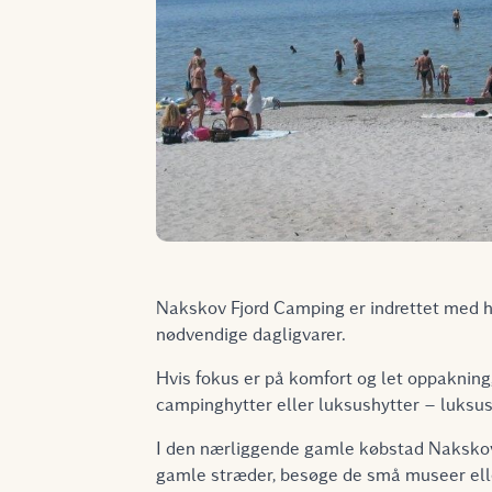
Nakskov Fjord Camping er indrettet med hyt
nødvendige dagligvarer.
Hvis fokus er på komfort og let oppakning
campinghytter eller luksushytter – luksus
I den nærliggende gamle købstad Nakskov 
gamle stræder, besøge de små museer ell