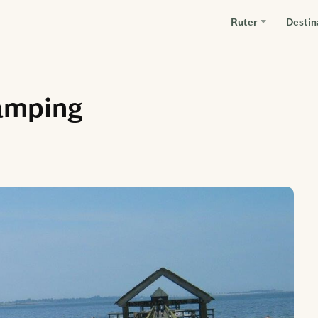
Ruter
Destin
amping