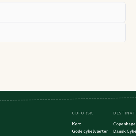
UDFORSK
DESTINAT
Kort
Copenhage
Gode cykelværter
Dansk Cyke