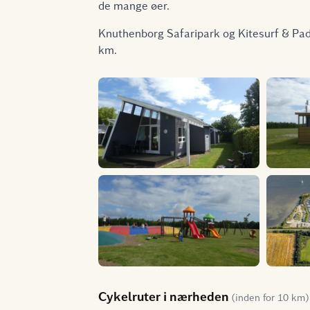
de mange øer.
Knuthenborg Safaripark og Kitesurf & Padd
km.
Cykelruter i nærheden
(inden for 10 km)