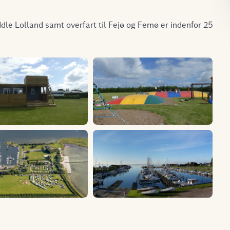
le Lolland samt overfart til Fejø og Femø er indenfor 25