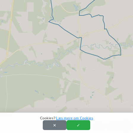
Cookies?
Læs mere om Cookies
✕
✓