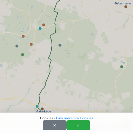
Cookies?
Læs mere om Cookies
✕
✓