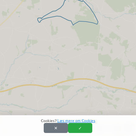
Cookies?
Læs mere om Cookies
✕
✓