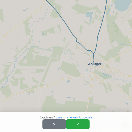
Cookies?
Læs mere om Cookies
✕
✓