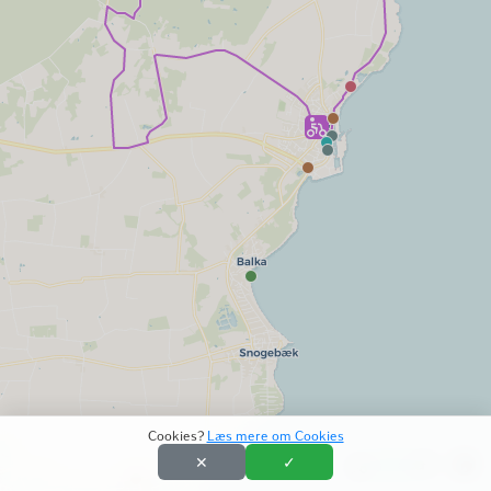
Cookies?
Læs mere om Cookies
✕
✓