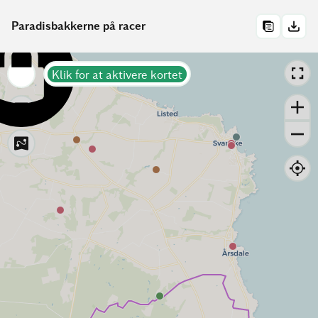
Paradisbakkerne på racer
Klik for at aktivere kortet