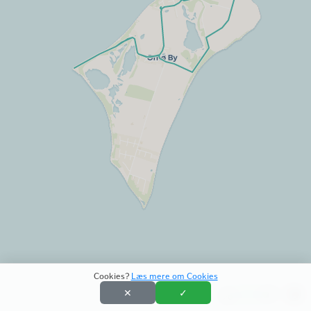
Cookies?
Læs mere om Cookies
✕
✓