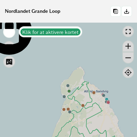
Nordlandet Grande Loop
Klik for at aktivere kortet