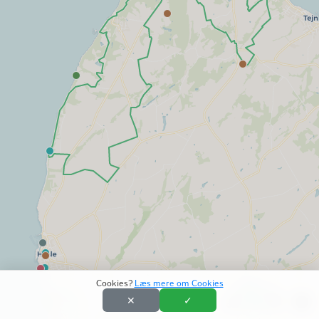
Cookies?
Læs mere om Cookies
✕
✓