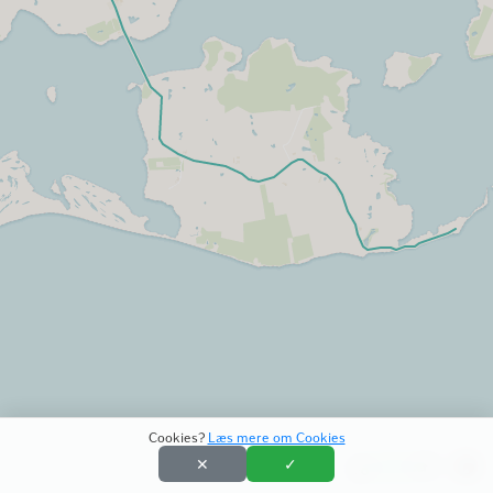
Cookies?
Læs mere om Cookies
✕
✓