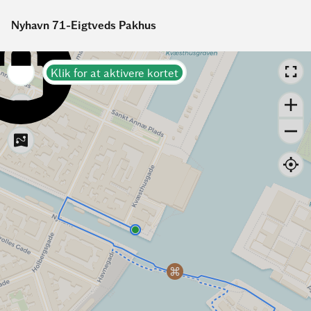
Nyhavn 71-Eigtveds Pakhus
Klik for at aktivere kortet