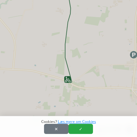
Cookies?
Læs mere om Cookies
✕
✓