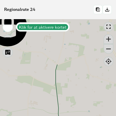
Regionalrute 24
Klik for at aktivere kortet