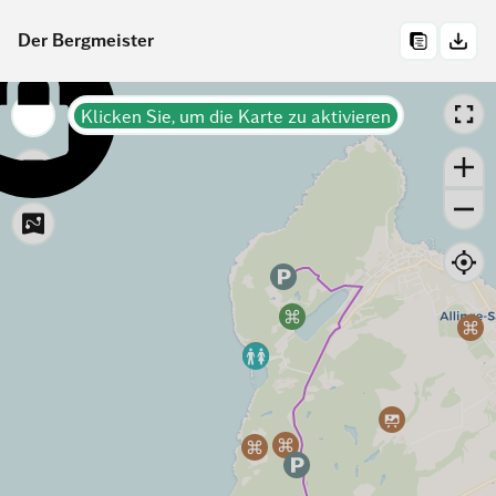
Der Bergmeister
Klicken Sie, um die Karte zu aktivieren