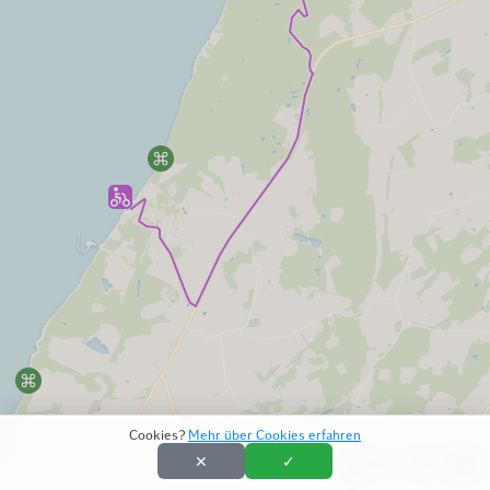
Cookies?
Mehr über Cookies erfahren
✕
✓