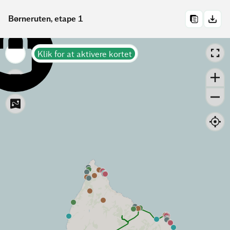
Børneruten, etape 1
Klik for at aktivere kortet