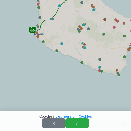
Cookies?
Læs mere om Cookies
✕
✓