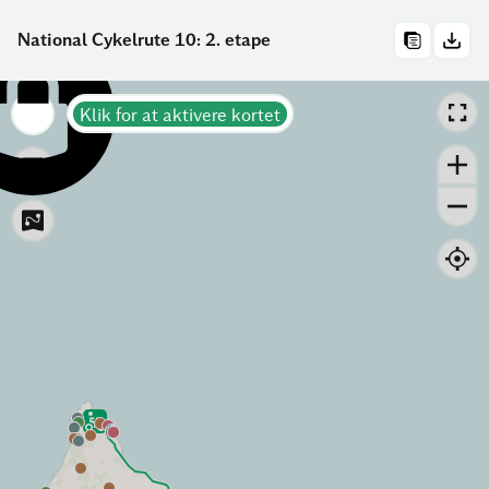
National Cykelrute 10: 2. etape
Klik for at aktivere kortet