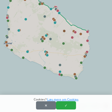
Cookies?
Læs mere om Cookies
✕
✓