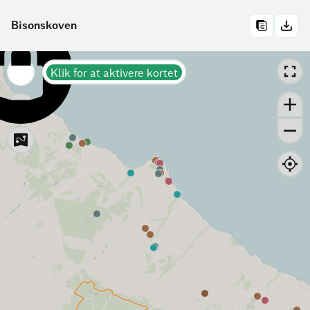
Bisonskoven
Klik for at aktivere kortet