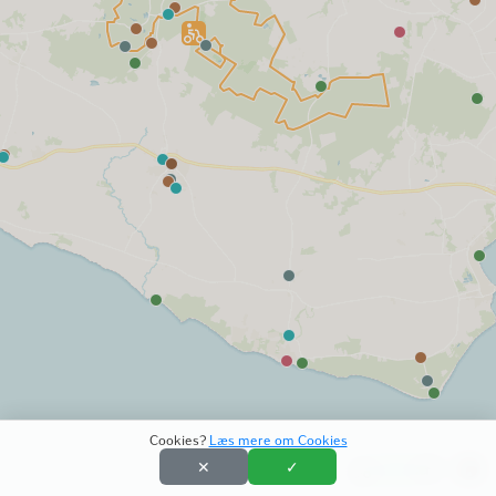
Cookies?
Læs mere om Cookies
✕
✓